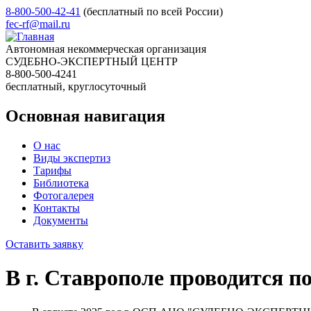
8-800-500-42-41
(бесплатный по всей России)
fec-rf@mail.ru
Автономная некоммерческая организация
СУДЕБНО-ЭКСПЕРТНЫЙ ЦЕНТР
8-800-500-4241
бесплатный, круглосуточный
Основная навигация
О нас
Виды экспертиз
Тарифы
Библиотека
Фотогалерея
Контакты
Документы
Оставить заявку
В г. Ставрополе проводится п